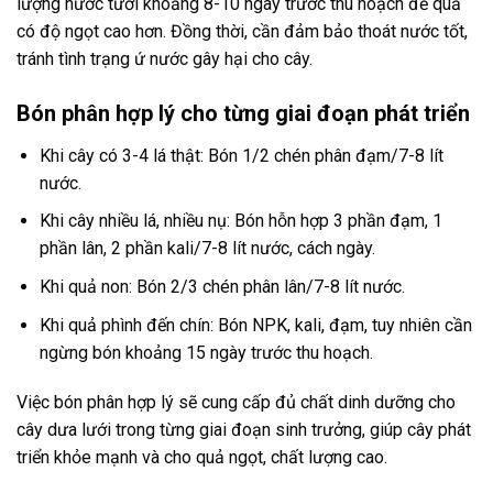
lượng nước tưới khoảng 8-10 ngày trước thu hoạch để quả
có độ ngọt cao hơn. Đồng thời, cần đảm bảo thoát nước tốt,
tránh tình trạng ứ nước gây hại cho cây.
Bón phân hợp lý cho từng giai đoạn phát triển
Khi cây có 3-4 lá thật: Bón 1/2 chén phân đạm/7-8 lít
nước.
Khi cây nhiều lá, nhiều nụ: Bón hỗn hợp 3 phần đạm, 1
phần lân, 2 phần kali/7-8 lít nước, cách ngày.
Khi quả non: Bón 2/3 chén phân lân/7-8 lít nước.
Khi quả phình đến chín: Bón NPK, kali, đạm, tuy nhiên cần
ngừng bón khoảng 15 ngày trước thu hoạch.
Việc bón phân hợp lý sẽ cung cấp đủ chất dinh dưỡng cho
cây dưa lưới trong từng giai đoạn sinh trưởng, giúp cây phát
triển khỏe mạnh và cho quả ngọt, chất lượng cao.