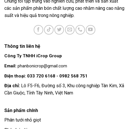
Chúng tôi tập trung vào nghiên cứu, phát triển và sản xuất
các sản phẩm phân bón chất lượng cao nhằm nâng cao năng
suất và hiệu quả trong nông nghiệp.
Thông tin liên hệ
Công Ty TNHH iCrop Group
Email:
phanbonicrop@gmail.com
Điện thoại: 033 720 6168 - 0982 568 751
Địa chỉ:
Lô F5-F6, Đường số 3, Khu công nghiệp Tân Kim, Xã
Cần Giuộc, Tỉnh Tây Ninh, Việt Nam
Sản phẩm chính
Phân tưới nhỏ giọt