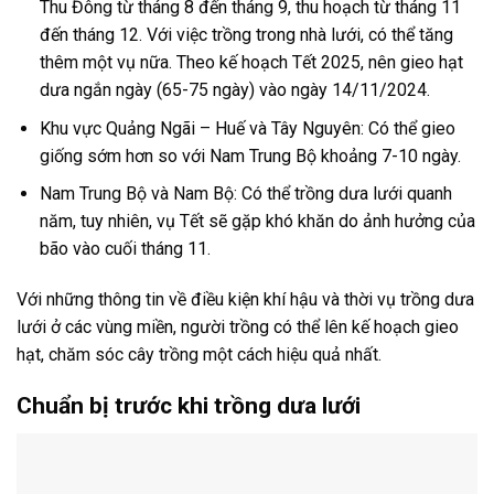
Thu Đông từ tháng 8 đến tháng 9, thu hoạch từ tháng 11
đến tháng 12. Với việc trồng trong nhà lưới, có thể tăng
thêm một vụ nữa. Theo kế hoạch Tết 2025, nên gieo hạt
dưa ngắn ngày (65-75 ngày) vào ngày 14/11/2024.
Khu vực Quảng Ngãi – Huế và Tây Nguyên: Có thể gieo
giống sớm hơn so với Nam Trung Bộ khoảng 7-10 ngày.
Nam Trung Bộ và Nam Bộ: Có thể trồng dưa lưới quanh
năm, tuy nhiên, vụ Tết sẽ gặp khó khăn do ảnh hưởng của
bão vào cuối tháng 11.
Với những thông tin về điều kiện khí hậu và thời vụ trồng dưa
lưới ở các vùng miền, người trồng có thể lên kế hoạch gieo
hạt, chăm sóc cây trồng một cách hiệu quả nhất.
Chuẩn bị trước khi trồng dưa lưới