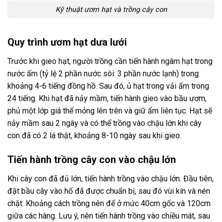
Kỹ thuật ươm hạt và trồng cây con
Quy trình ươm hạt dưa lưới
Trước khi gieo hạt, người trồng cần tiến hành ngâm hạt trong
nước ấm (tỷ lệ 2 phần nước sôi: 3 phần nước lạnh) trong
khoảng 4-6 tiếng đồng hồ. Sau đó, ủ hạt trong vải ẩm trong
24 tiếng. Khi hạt đã nảy mầm, tiến hành gieo vào bầu ươm,
phủ một lớp giá thể mỏng lên trên và giữ ẩm liên tục. Hạt sẽ
nảy mầm sau 2 ngày và có thể trồng vào chậu lớn khi cây
con đã có 2 lá thật, khoảng 8-10 ngày sau khi gieo.
Tiến hành trồng cây con vào chậu lớn
Khi cây con đã đủ lớn, tiến hành trồng vào chậu lớn. Đầu tiên,
đặt bầu cây vào hố đã được chuẩn bị, sau đó vùi kín và nén
chặt. Khoảng cách trồng nên để ở mức 40cm gốc và 120cm
giữa các hàng. Lưu ý, nên tiến hành trồng vào chiều mát, sau