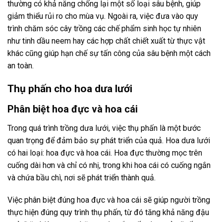
thường có khả năng chống lại một số loại sâu bệnh, giúp
giảm thiểu rủi ro cho mùa vụ. Ngoài ra, việc đưa vào quy
trình chăm sóc cây trồng các chế phẩm sinh học tự nhiên
như tinh dầu neem hay các hợp chất chiết xuất từ thực vật
khác cũng giúp hạn chế sự tấn công của sâu bệnh một cách
an toàn.
Thụ phấn cho hoa dưa lưới
Phân biệt hoa đực và hoa cái
Trong quá trình trồng dưa lưới, việc thụ phấn là một bước
quan trọng để đảm bảo sự phát triển của quả. Hoa dưa lưới
có hai loại: hoa đực và hoa cái. Hoa đực thường mọc trên
cuống dài hơn và chỉ có nhị, trong khi hoa cái có cuống ngắn
và chứa bầu chì, nơi sẽ phát triển thành quả.
Việc phân biệt đúng hoa đực và hoa cái sẽ giúp người trồng
thực hiện đúng quy trình thụ phấn, từ đó tăng khả năng đậu