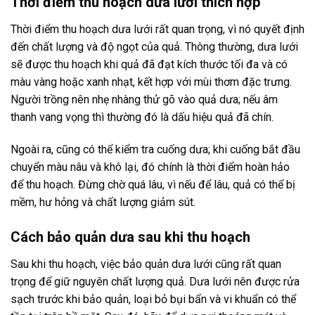
Thời điểm thu hoạch dưa lưới thích hợp
Thời điểm thu hoạch dưa lưới rất quan trọng, vì nó quyết định
đến chất lượng và độ ngọt của quả. Thông thường, dưa lưới
sẽ được thu hoạch khi quả đã đạt kích thước tối đa và có
màu vàng hoặc xanh nhạt, kết hợp với mùi thơm đặc trưng.
Người trồng nên nhẹ nhàng thử gõ vào quả dưa; nếu âm
thanh vang vọng thì thường đó là dấu hiệu quả đã chín.
Ngoài ra, cũng có thể kiểm tra cuống dưa; khi cuống bắt đầu
chuyển màu nâu và khô lại, đó chính là thời điểm hoàn hảo
để thu hoạch. Đừng chờ quá lâu, vì nếu để lâu, quả có thể bị
mềm, hư hỏng và chất lượng giảm sút.
Cách bảo quản dưa sau khi thu hoạch
Sau khi thu hoạch, việc bảo quản dưa lưới cũng rất quan
trọng để giữ nguyên chất lượng quả. Dưa lưới nên được rửa
sạch trước khi bảo quản, loại bỏ bụi bẩn và vi khuẩn có thể