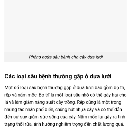
Phòng ngừa sâu bệnh cho cây dưa lưới
Các loại sâu bệnh thường gặp ở dưa lưới
Một số loại sâu bệnh thường gặp ở dưa lưới bao gồm bọ trĩ,
rệp và nấm mốc. Bọ trĩ là một loại sâu nhỏ có thể gây hại cho
lá và làm giảm năng suất cây trồng. Rệp cũng là một trong
những tác nhân phổ biến, chúng hút nhựa cây và có thể dẫn
đến sự suy giảm sức sống của cây. Nấm mốc lại gây ra tình
trạng thối rữa, ảnh hưởng nghiêm trọng đến chất lượng quả.