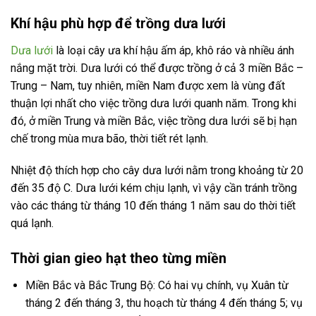
Khí hậu phù hợp để trồng dưa lưới
Dưa lưới
là loại cây ưa khí hậu ấm áp, khô ráo và nhiều ánh
nắng mặt trời. Dưa lưới có thể được trồng ở cả 3 miền Bắc –
Trung – Nam, tuy nhiên, miền Nam được xem là vùng đất
thuận lợi nhất cho việc trồng dưa lưới quanh năm. Trong khi
đó, ở miền Trung và miền Bắc, việc trồng dưa lưới sẽ bị hạn
chế trong mùa mưa bão, thời tiết rét lạnh.
Nhiệt độ thích hợp cho cây dưa lưới nằm trong khoảng từ 20
đến 35 độ C. Dưa lưới kém chịu lạnh, vì vậy cần tránh trồng
vào các tháng từ tháng 10 đến tháng 1 năm sau do thời tiết
quá lạnh.
Thời gian gieo hạt theo từng miền
Miền Bắc và Bắc Trung Bộ: Có hai vụ chính, vụ Xuân từ
tháng 2 đến tháng 3, thu hoạch từ tháng 4 đến tháng 5; vụ