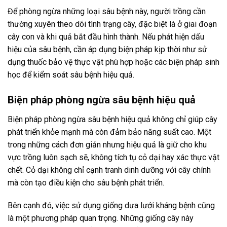
Để phòng ngừa những loại sâu bệnh này, người trồng cần
thường xuyên theo dõi tình trạng cây, đặc biệt là ở giai đoạn
cây con và khi quả bắt đầu hình thành. Nếu phát hiện dấu
hiệu của sâu bệnh, cần áp dụng biện pháp kịp thời như sử
dụng thuốc bảo vệ thực vật phù hợp hoặc các biện pháp sinh
học để kiểm soát sâu bệnh hiệu quả.
Biện pháp phòng ngừa sâu bệnh hiệu quả
Biện pháp phòng ngừa sâu bệnh hiệu quả không chỉ giúp cây
phát triển khỏe mạnh mà còn đảm bảo năng suất cao. Một
trong những cách đơn giản nhưng hiệu quả là giữ cho khu
vực trồng luôn sạch sẽ, không tích tụ cỏ dại hay xác thực vật
chết. Cỏ dại không chỉ cạnh tranh dinh dưỡng với cây chính
mà còn tạo điều kiện cho sâu bệnh phát triển.
Bên cạnh đó, việc sử dụng giống dưa lưới kháng bệnh cũng
là một phương pháp quan trọng. Những giống cây này