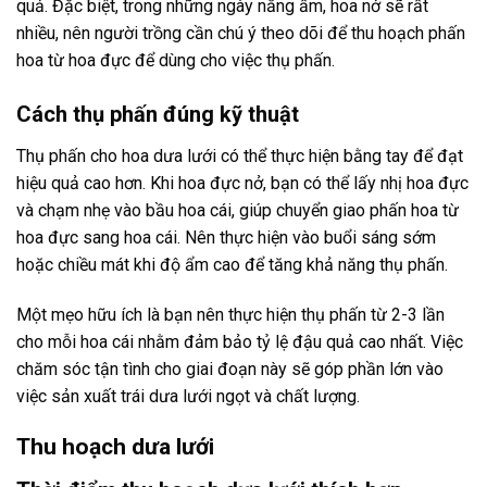
quả. Đặc biệt, trong những ngày nắng ấm, hoa nở sẽ rất
nhiều, nên người trồng cần chú ý theo dõi để thu hoạch phấn
hoa từ hoa đực để dùng cho việc thụ phấn.
Cách thụ phấn đúng kỹ thuật
Thụ phấn cho hoa dưa lưới có thể thực hiện bằng tay để đạt
hiệu quả cao hơn. Khi hoa đực nở, bạn có thể lấy nhị hoa đực
và chạm nhẹ vào bầu hoa cái, giúp chuyển giao phấn hoa từ
hoa đực sang hoa cái. Nên thực hiện vào buổi sáng sớm
hoặc chiều mát khi độ ẩm cao để tăng khả năng thụ phấn.
Một mẹo hữu ích là bạn nên thực hiện thụ phấn từ 2-3 lần
cho mỗi hoa cái nhằm đảm bảo tỷ lệ đậu quả cao nhất. Việc
chăm sóc tận tình cho giai đoạn này sẽ góp phần lớn vào
việc sản xuất trái dưa lưới ngọt và chất lượng.
Thu hoạch dưa lưới