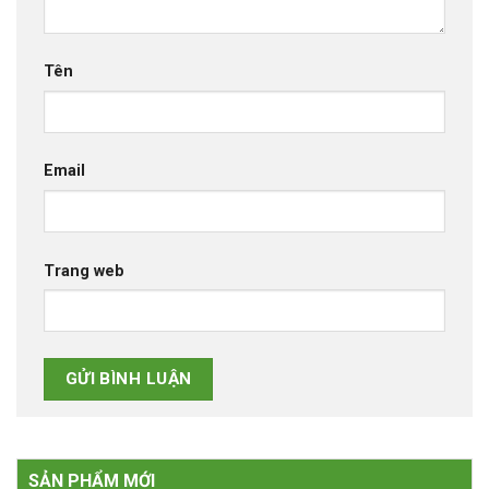
Tên
Email
Trang web
SẢN PHẨM MỚI