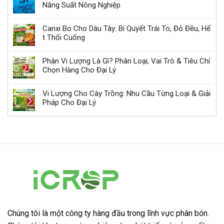
Năng Suất Nông Nghiệp
Canxi Bo Cho Dâu Tây: Bí Quyết Trái To, Đỏ Đều, Hế
t Thối Cuống
Phân Vi Lượng Là Gì? Phân Loại, Vai Trò & Tiêu Chí
Chọn Hàng Cho Đại Lý
Vi Lượng Cho Cây Trồng: Nhu Cầu Từng Loại & Giải
Pháp Cho Đại Lý
Chúng tôi là một công ty hàng đầu trong lĩnh vực phân bón.