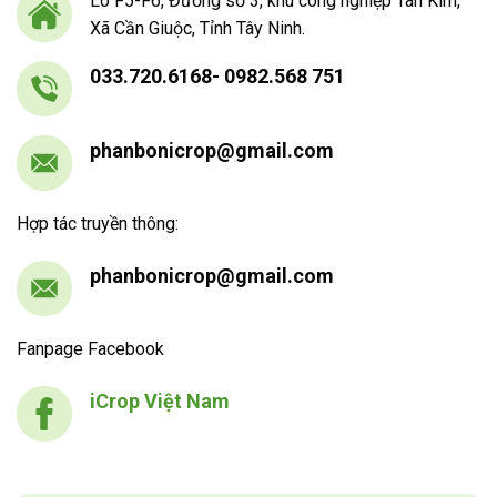
Lô F5-F6, Đường số 3, khu công nghiệp Tân Kim,
Xã Cần Giuộc, Tỉnh Tây Ninh.
033.720.6168- 0982.568 751
phanbonicrop@gmail.com
Hợp tác truyền thông:
phanbonicrop@gmail.com
Fanpage Facebook
iCrop Việt Nam