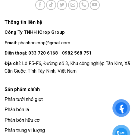
Thông tin liên hệ
Công Ty TNHH iCrop Group
Email:
phanbonicrop@gmail.com
Điện thoại: 033 720 6168 - 0982 568 751
Địa chỉ:
Lô F5-F6, Đường số 3, Khu công nghiệp Tân Kim, Xã
Cần Giuộc, Tỉnh Tây Ninh, Việt Nam
Sản phẩm chính
Phân tưới nhỏ giọt
Phân bón lá
Phân bón hữu cơ
Phân trung vi lượng