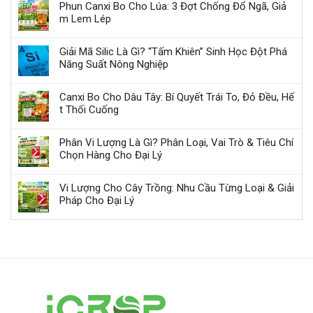
Phun Canxi Bo Cho Lúa: 3 Đợt Chống Đổ Ngã, Giả
m Lem Lép
Giải Mã Silic Là Gì? “Tấm Khiên” Sinh Học Đột Phá
Năng Suất Nông Nghiệp
Canxi Bo Cho Dâu Tây: Bí Quyết Trái To, Đỏ Đều, Hế
t Thối Cuống
Phân Vi Lượng Là Gì? Phân Loại, Vai Trò & Tiêu Chí
Chọn Hàng Cho Đại Lý
Vi Lượng Cho Cây Trồng: Nhu Cầu Từng Loại & Giải
Pháp Cho Đại Lý