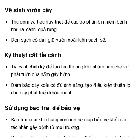
Vệ sinh vườn cây
Thu gom và tiêu hủy triệt để các bộ phận bị nhiễm bệnh
như lá, cành, quả rụng.
Dọn sạch cỏ dại, giữ vườn xoài luôn sạch sẽ.
Kỹ thuật cắt tỉa cành
Tỉa cành định kỳ để tạo tán thoáng khí, nhằm hạn chế sự
phát triển của nấm gây bệnh.
Đảm bảo cây xoài có đủ ánh sáng, tạo điều kiện thuận lợi
cho cây phát triển khỏe mạnh.
Sử dụng bao trái để bảo vệ
Bao trái xoài khi chúng còn non sẽ giúp bảo vệ khỏi các
tác nhân gây bệnh từ môi trường.