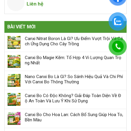
Liên hệ
BÀI VIẾT MỚI
Canxi Nitrat Boron Là Gì? Ưu Điểm Vượt Trội Và Cá
ch Ứng Dụng Cho Cây Trồng
Canxi Bo Magie Kẽm: Tổ Hợp 4 Vi Lượng Quan Trọ
ng Nhất
Nano Canxi Bo Là Gì? So Sánh Hiệu Quả Và Chi Phí
Với Canxi Bo Thông Thường
Canxi Bo Có Độc Không? Giải Đáp Toàn Diện Về Đ
ộ An Toàn Và Lưu Ý Khi Sử Dụng
Canxi Bo Cho Hoa Lan: Cách Bổ Sung Giúp Hoa To,
Bền Màu