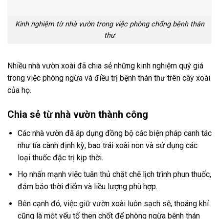
Kinh nghiệm từ nhà vườn trong việc phòng chống bệnh thán
thư
Nhiều nhà vườn xoài đã chia sẻ những kinh nghiệm quý giá
trong việc phòng ngừa và điều trị bệnh thán thư trên cây xoài
của họ.
Chia sẻ từ nhà vườn thành công
Các nhà vườn đã áp dụng đồng bộ các biện pháp canh tác
như tỉa cành định kỳ, bao trái xoài non và sử dụng các
loại thuốc đặc trị kịp thời.
Họ nhấn mạnh việc tuân thủ chặt chẽ lịch trình phun thuốc,
đảm bảo thời điểm và liều lượng phù hợp.
Bên cạnh đó, việc giữ vườn xoài luôn sạch sẽ, thoáng khí
cũng là một yếu tố then chốt để phòng ngừa bệnh thán