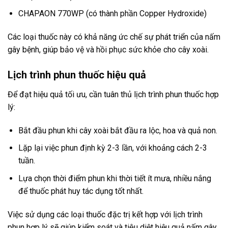
CHAPAON 770WP (có thành phần Copper Hydroxide)
Các loại thuốc này có khả năng ức chế sự phát triển của nấm
gây bệnh, giúp bảo vệ và hồi phục sức khỏe cho cây xoài.
Lịch trình phun thuốc hiệu quả
Để đạt hiệu quả tối ưu, cần tuân thủ lịch trình phun thuốc hợp
lý:
Bắt đầu phun khi cây xoài bắt đầu ra lộc, hoa và quả non.
Lặp lại việc phun định kỳ 2-3 lần, với khoảng cách 2-3
tuần.
Lựa chọn thời điểm phun khi thời tiết ít mưa, nhiều nắng
để thuốc phát huy tác dụng tốt nhất.
Việc sử dụng các loại thuốc đặc trị kết hợp với lịch trình
phun hợp lý sẽ giúp kiểm soát và tiêu diệt hiệu quả nấm gây