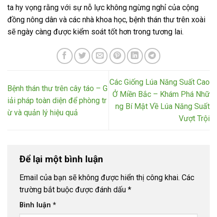
ta hy vọng rằng với sự nỗ lực không ngừng nghỉ của cộng
đồng nông dân và các nhà khoa học, bệnh thán thư trên xoài
sẽ ngày càng được kiểm soát tốt hơn trong tương lai.
Các Giống Lúa Năng Suất Cao
Bệnh thán thư trên cây táo – G
Ở Miền Bắc – Khám Phá Nhữ
iải pháp toàn diện để phòng tr
ng Bí Mật Về Lúa Năng Suất
ừ và quản lý hiệu quả
Vượt Trội
Để lại một bình luận
Email của bạn sẽ không được hiển thị công khai.
Các
trường bắt buộc được đánh dấu
*
Bình luận
*