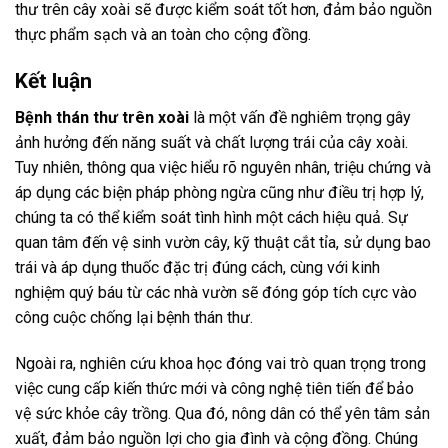
thư trên cây xoài sẽ được kiểm soát tốt hơn, đảm bảo nguồn
thực phẩm sạch và an toàn cho cộng đồng.
Kết luận
Bệnh thán thư trên xoài
là một vấn đề nghiêm trọng gây
ảnh hưởng đến năng suất và chất lượng trái của cây xoài.
Tuy nhiên, thông qua việc hiểu rõ nguyên nhân, triệu chứng và
áp dụng các biện pháp phòng ngừa cũng như điều trị hợp lý,
chúng ta có thể kiểm soát tình hình một cách hiệu quả. Sự
quan tâm đến vệ sinh vườn cây, kỹ thuật cắt tỉa, sử dụng bao
trái và áp dụng thuốc đặc trị đúng cách, cùng với kinh
nghiệm quý báu từ các nhà vườn sẽ đóng góp tích cực vào
công cuộc chống lại bệnh thán thư.
Ngoài ra, nghiên cứu khoa học đóng vai trò quan trọng trong
việc cung cấp kiến thức mới và công nghệ tiên tiến để bảo
vệ sức khỏe cây trồng. Qua đó, nông dân có thể yên tâm sản
xuất, đảm bảo nguồn lợi cho gia đình và cộng đồng. Chúng