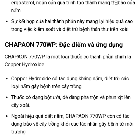
ergosterol, ngăn cản quá trình tạo thành màng t细bào của
nấm.
Sự kết hợp của hai thành phần này mang lại hiệu quả cao
trong việc kiểm soát và diệt trừ bệnh thán thư trên xoài.
CHAPAON 770WP: Đặc điểm và ứng dụng
CHAPAON 770WP là một loại thuốc có thành phần chính là
Copper Hydroxide.
Copper Hydroxide có tác dụng kháng nấm, diệt trừ các
loại nấm gây bệnh trên cây trồng.
Thuốc có dạng bột ướt, dễ dàng pha trộn và phun xịt lên
cây xoài.
Ngoài hiệu quả diệt nấm, CHAPAON 770WP còn có tác
dụng bảo vệ cây trồng khỏi các tác nhân gây bệnh từ môi
trường.