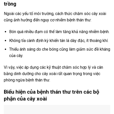
trồng
Ngoài các yếu tố môi trường, cách thức chăm sóc cây xoài
cũng ảnh hưởng đến nguy cơ nhiễm bệnh thán thư:
Bón quá nhiều đạm có thể làm tăng khả năng nhiễm bệnh.
Không tỉa cành định kỳ khiến tán lá dày đặc, ít thoáng khí.
Thiếu ánh sáng do che bóng cũng làm giảm sức đề kháng
của cây.
Vì vậy, việc áp dụng các kỹ thuật chăm sóc hợp lý và cân
bằng dinh dưỡng cho cây xoài rất quan trọng trong việc
phòng ngừa bệnh thán thư.
Biểu hiện của bệnh thán thư trên các bộ
phận của cây xoài