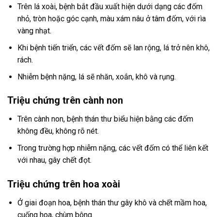
Trên lá xoài, bệnh bắt đầu xuất hiện dưới dạng các đốm
nhỏ, tròn hoặc góc cạnh, màu xám nâu ở tâm đốm, với rìa
vàng nhạt.
Khi bệnh tiến triển, các vết đốm sẽ lan rộng, lá trở nên khô,
rách.
Nhiễm bệnh nặng, lá sẽ nhăn, xoắn, khô và rụng.
Triệu chứng trên cành non
Trên cành non, bệnh thán thư biểu hiện bằng các đốm
không đều, không rõ nét.
Trong trường hợp nhiễm nặng, các vết đốm có thể liên kết
với nhau, gây chết đọt.
Triệu chứng trên hoa xoài
Ở giai đoạn hoa, bệnh thán thư gây khô và chết mầm hoa,
cuống hoa, chùm bông.