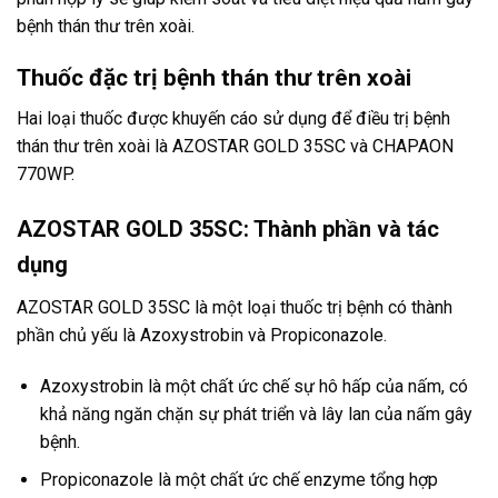
bệnh thán thư trên xoài.
Thuốc đặc trị bệnh thán thư trên xoài
Hai loại thuốc được khuyến cáo sử dụng để điều trị bệnh
thán thư trên xoài là AZOSTAR GOLD 35SC và CHAPAON
770WP.
AZOSTAR GOLD 35SC: Thành phần và tác
dụng
AZOSTAR GOLD 35SC là một loại thuốc trị bệnh có thành
phần chủ yếu là Azoxystrobin và Propiconazole.
Azoxystrobin là một chất ức chế sự hô hấp của nấm, có
khả năng ngăn chặn sự phát triển và lây lan của nấm gây
bệnh.
Propiconazole là một chất ức chế enzyme tổng hợp