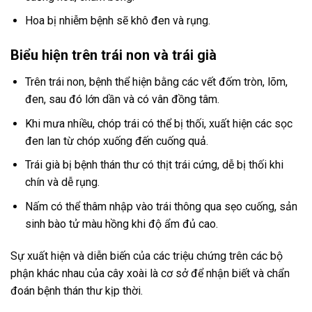
Hoa bị nhiễm bệnh sẽ khô đen và rụng.
Biểu hiện trên trái non và trái già
Trên trái non, bệnh thể hiện bằng các vết đốm tròn, lõm,
đen, sau đó lớn dần và có vân đồng tâm.
Khi mưa nhiều, chóp trái có thể bị thối, xuất hiện các sọc
đen lan từ chóp xuống đến cuống quả.
Trái già bị bệnh thán thư có thịt trái cứng, dễ bị thối khi
chín và dễ rụng.
Nấm có thể thâm nhập vào trái thông qua sẹo cuống, sản
sinh bào tử màu hồng khi độ ẩm đủ cao.
Sự xuất hiện và diễn biến của các triệu chứng trên các bộ
phận khác nhau của cây xoài là cơ sở để nhận biết và chẩn
đoán bệnh thán thư kịp thời.