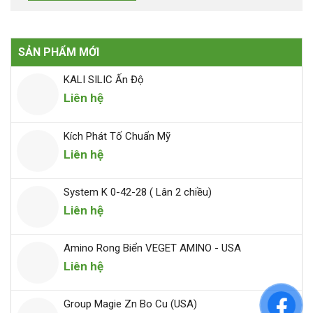
SẢN PHẨM MỚI
KALI SILIC Ấn Độ
Liên hệ
Kích Phát Tố Chuẩn Mỹ
Liên hệ
System K 0-42-28 ( Lân 2 chiều)
Liên hệ
Amino Rong Biển VEGET AMINO - USA
Liên hệ
Group Magie Zn Bo Cu (USA)