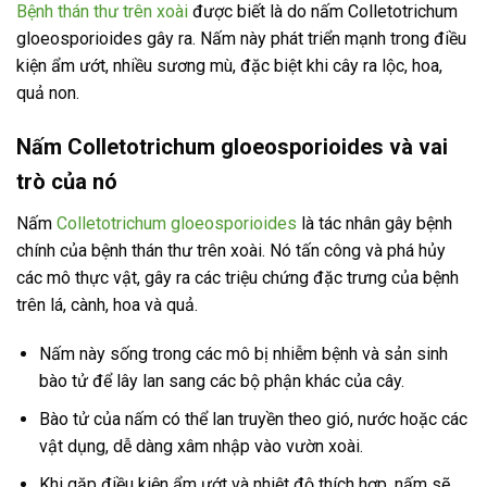
Bệnh thán thư trên xoài
được biết là do nấm Colletotrichum
gloeosporioides gây ra. Nấm này phát triển mạnh trong điều
kiện ẩm ướt, nhiều sương mù, đặc biệt khi cây ra lộc, hoa,
quả non.
Nấm Colletotrichum gloeosporioides và vai
trò của nó
Nấm
Colletotrichum gloeosporioides
là tác nhân gây bệnh
chính của bệnh thán thư trên xoài. Nó tấn công và phá hủy
các mô thực vật, gây ra các triệu chứng đặc trưng của bệnh
trên lá, cành, hoa và quả.
Nấm này sống trong các mô bị nhiễm bệnh và sản sinh
bào tử để lây lan sang các bộ phận khác của cây.
Bào tử của nấm có thể lan truyền theo gió, nước hoặc các
vật dụng, dễ dàng xâm nhập vào vườn xoài.
Khi gặp điều kiện ẩm ướt và nhiệt độ thích hợp, nấm sẽ