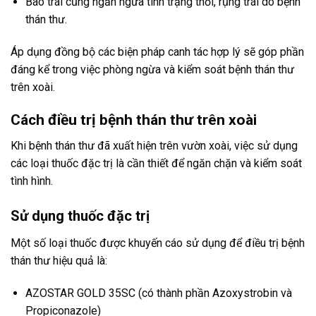
Bao trái cũng ngăn ngừa tình trạng thối, rụng trái do bệnh
thán thư.
Áp dụng đồng bộ các biện pháp canh tác hợp lý sẽ góp phần
đáng kể trong việc phòng ngừa và kiểm soát bệnh thán thư
trên xoài.
Cách điều trị bệnh thán thư trên xoài
Khi bệnh thán thư đã xuất hiện trên vườn xoài, việc sử dụng
các loại thuốc đặc trị là cần thiết để ngăn chặn và kiểm soát
tình hình.
Sử dụng thuốc đặc trị
Một số loại thuốc được khuyến cáo sử dụng để điều trị bệnh
thán thư hiệu quả là:
AZOSTAR GOLD 35SC (có thành phần Azoxystrobin và
Propiconazole)