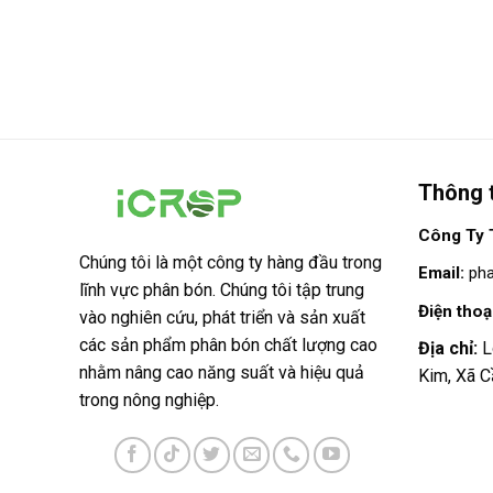
Thông t
Công Ty 
Chúng tôi là một công ty hàng đầu trong
Email:
ph
lĩnh vực phân bón. Chúng tôi tập trung
Điện thoạ
vào nghiên cứu, phát triển và sản xuất
các sản phẩm phân bón chất lượng cao
Địa chỉ:
L
nhằm nâng cao năng suất và hiệu quả
Kim, Xã C
trong nông nghiệp.