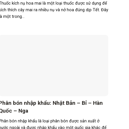
Thuốc kích nụ hoa mai là một loại thuốc được sử dụng để
kích thích cây mai ra nhiều nụ và nở hoa đúng dịp Tết. Đây
là một trong...
Phân bón nhập khẩu: Nhật Bản – Bỉ – Hàn
Quốc – Nga
Phân bón nhập khẩu là loại phân bón được sản xuất ở
nước ngoài và được nhập khẩu vào một quốc gia khác để