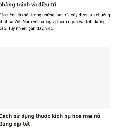
phòng tránh và điều trị
Sầu riêng là một trong những loại trái cây được ưa chuộng
nhất tại Việt Nam với hương vị thơm ngon và dinh dưỡng
cao. Tuy nhiên, gần đây, việc...
Cách sử dụng thuốc kích nụ hoa mai nở
đúng dịp tết