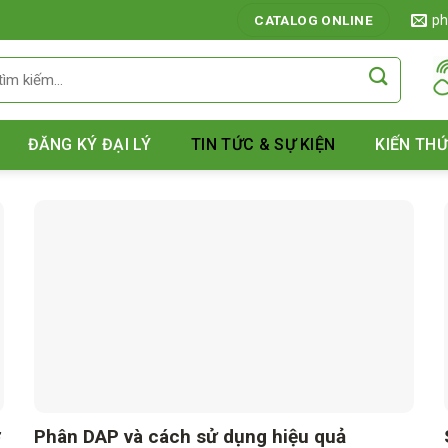
CATALOG ONLINE
ph
ĐĂNG KÝ ĐẠI LÝ
TIN TỨC & SỰ KIỆN
KIẾN TH
ở
Phân DAP và cách sử dụng hiệu quả