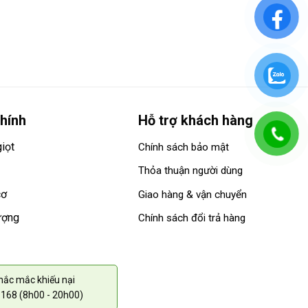
hính
Hỗ trợ khách hàng
iọt
Chính sách bảo mật
Thỏa thuận người dùng
cơ
Giao hàng & vận chuyển
ượng
Chính sách đổi trả hàng
thắc mắc khiếu nại
168 (8h00 - 20h00)